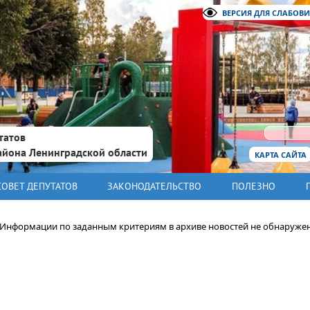
ВЕРСИЯ ДЛЯ СЛАБОВ
татов
айона Ленинградской области
КАРТА САЙТА
СОВЕТ ДЕПУТАТОВ
ЗАКОНОДАТЕЛЬСТВО
ПОЛЕЗНО
Информации по заданным критериям в архиве новостей не обнаруже