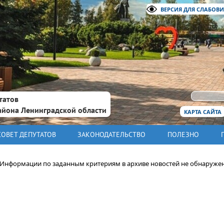
ВЕРСИЯ ДЛЯ СЛАБОВ
татов
айона Ленинградской области
КАРТА САЙТА
СОВЕТ ДЕПУТАТОВ
ЗАКОНОДАТЕЛЬСТВО
ПОЛЕЗНО
Информации по заданным критериям в архиве новостей не обнаруже